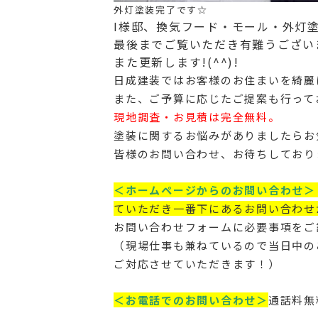
外灯塗装完了です☆
I様邸、換気フード・モール・外灯塗装
最後までご覧いただき有難うござい
また更新します!(^^)!
日成建装ではお客様のお住まいを綺麗
また、ご予算に応じたご提案も行って
現地調査・お見積は完全無料。
塗装に関するお悩みがありましたらお
皆様のお問い合わせ、お待ちしており
＜ホームページからのお問い合わせ＞
ていただき一番下にあるお問い合わせ
お問い合わせフォームに必要事項をご
（現場仕事も兼ねているので当日中の
ご対応させていただきます！）
＜お電話でのお問い合わせ＞
通話料無料