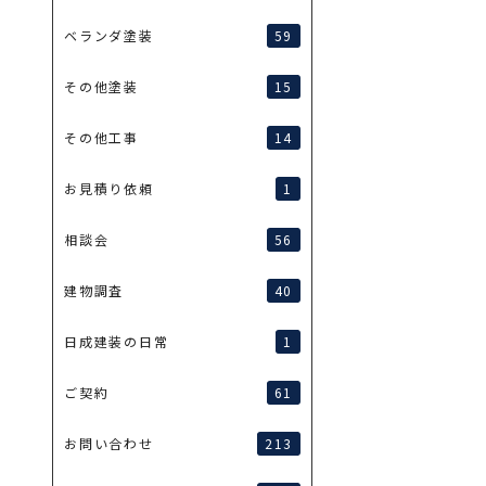
59
ベランダ塗装
15
その他塗装
14
その他工事
1
お見積り依頼
56
相談会
40
建物調査
1
日成建装の日常
61
ご契約
213
お問い合わせ