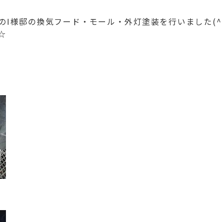
のI様邸の換気フード・モール・外灯
塗装を行いました(^^
☆