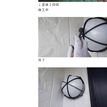
↓塗装２回目
施工中
完了