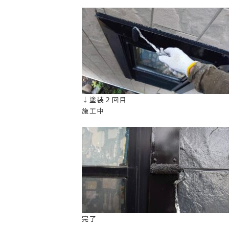
↓塗装２回目
施工中
完了