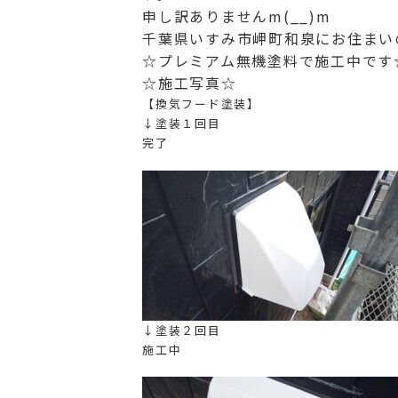
申し訳ありませんm(__)m
千葉県いすみ市岬町和泉にお住まい
☆プレミアム無機塗料で施工中です
☆施工写真☆
【換気フード塗装】
↓塗装１回目
完了
↓塗装２回目
施工中