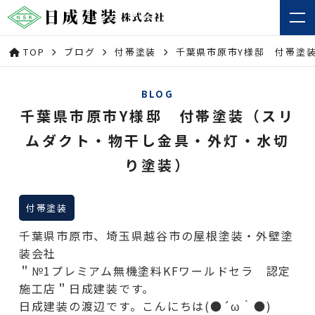
TOP
ブログ
付帯塗装
千葉県市原市Y様邸 付帯塗
BLOG
千葉県市原市Y様邸 付帯塗装（スリ
ムダクト・物干し金具・外灯・水切
り塗装）
付帯塗装
千葉県市原市、埼玉県越谷市の屋根塗装・外壁塗
装会社
＂№1プレミアム無機塗料KFワールドセラ 認定
施工店＂日成建装です。
日成建装の渡辺です。こんにちは(●´ω｀●)