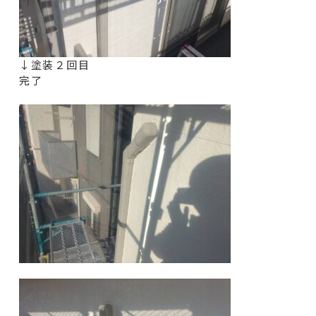
↓塗装２回目
完了