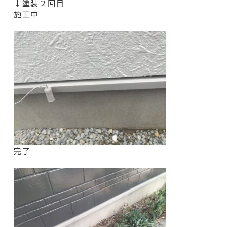
↓塗装２回目
施工中
完了