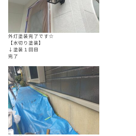
外灯塗装完了です☆
【水切り塗装】
↓塗装１回目
完了