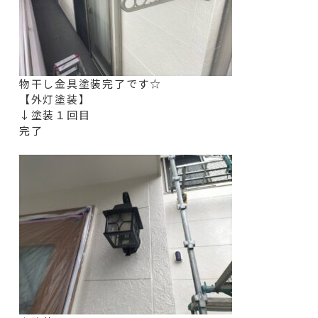
物干し金具塗装完了です☆
【外灯塗装】
↓塗装１回目
完了