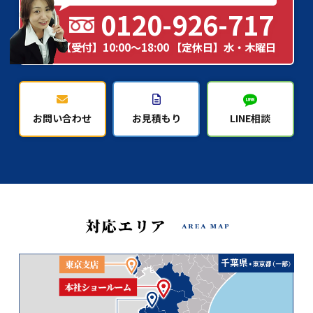
0120-926-717
【受付】10:00～18:00 【定休日】水・木曜日
お問い合わせ
お見積もり
LINE相談