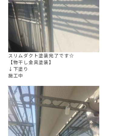
スリムダクト塗装完了です☆
【物干し金具塗装】
↓下塗り
施工中