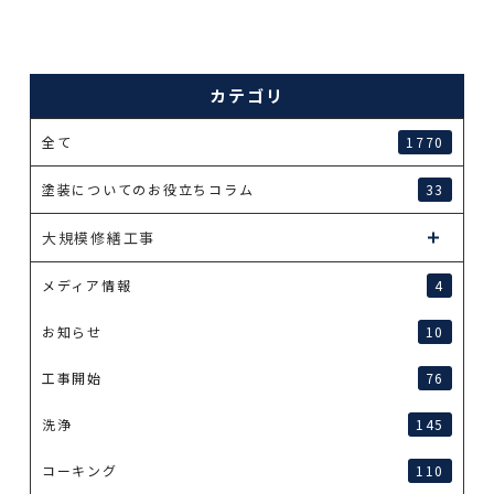
カテゴリ
全て
1770
塗装についてのお役立ちコラム
33
大規模修繕工事
メディア情報
4
お知らせ
10
工事開始
76
洗浄
145
コーキング
110