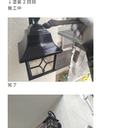
↓塗装２回目
施工中
完了