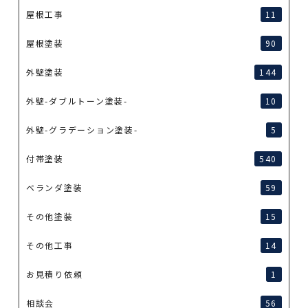
屋根工事
11
屋根塗装
90
外壁塗装
144
外壁-ダブルトーン塗装-
10
外壁-グラデーション塗装-
5
付帯塗装
540
ベランダ塗装
59
その他塗装
15
その他工事
14
お見積り依頼
1
相談会
56