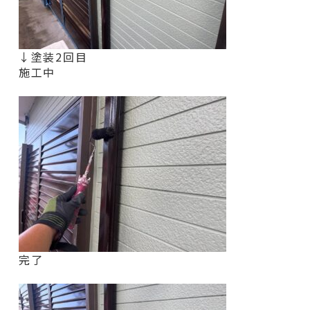
↓塗装2回目
施工中
完了