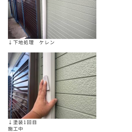
↓下地処理 ケレン
↓塗装1回目
施工中