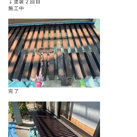
↓塗装２回目
施工中
完了