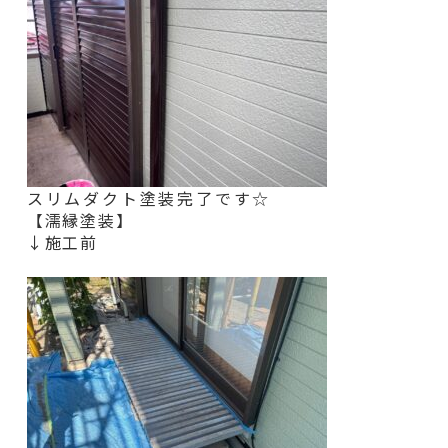
スリムダクト塗装完了です☆
【濡縁塗装】
↓施工前