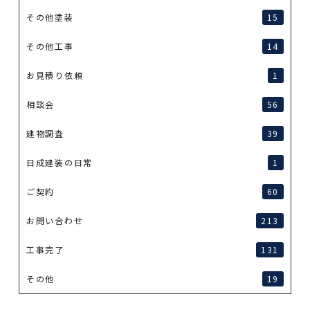
その他塗装
15
その他工事
14
お見積り依頼
1
相談会
56
建物調査
39
日成建装の日常
1
ご契約
60
お問い合わせ
213
工事完了
131
その他
19