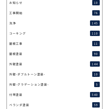
お知らせ
10
工事開始
76
洗浄
145
コーキング
110
屋根工事
11
屋根塗装
90
外壁塗装
144
外壁-ダブルトーン塗装-
10
外壁-グラデーション塗装-
5
付帯塗装
540
ベランダ塗装
59