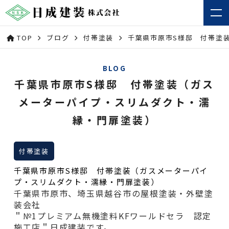
TOP
ブログ
付帯塗装
千葉県市原市S様邸 付帯塗
BLOG
千葉県市原市S様邸 付帯塗装（ガス
メーターパイプ・スリムダクト・濡
縁・門扉塗装）
付帯塗装
千葉県市原市S様邸 付帯塗装（ガスメーターパイ
プ・スリムダクト・濡縁・門扉塗装）
千葉県市原市、埼玉県越谷市の屋根塗装・外壁塗
装会社
＂№1プレミアム無機塗料KFワールドセラ 認定
施工店＂日成建装です。