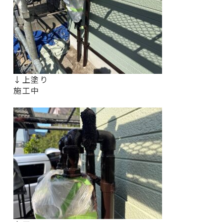
↓上塗り
施工中