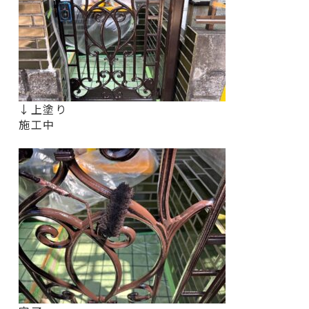
↓上塗り
施工中