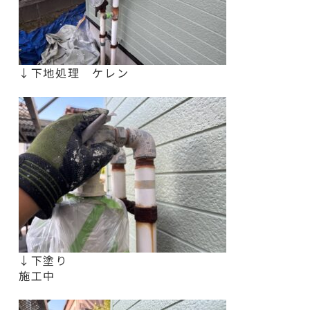
↓下地処理 ケレン
↓下塗り
施工中