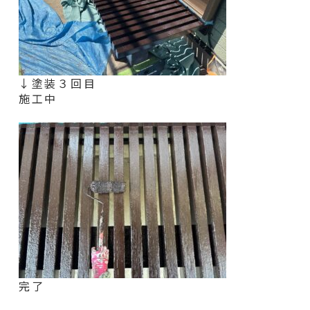
↓塗装３回目
施工中
完了