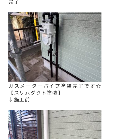
完了
ガスメーターパイプ塗装完了です☆
【スリムダクト塗装】
↓施工前