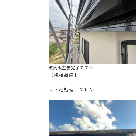
破風板塗装完了です☆
【横樋塗装】
↓下地処理 ケレン