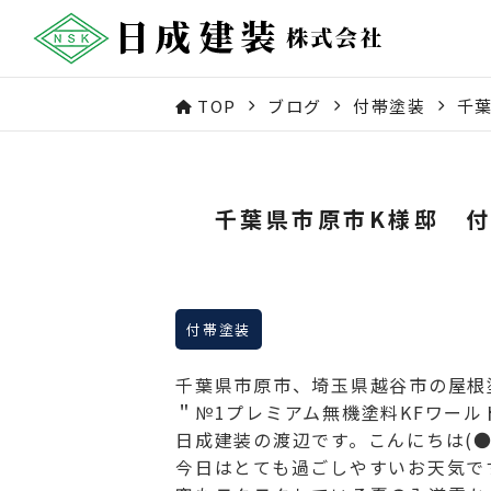
TOP
ブログ
付帯塗装
千
千葉県市原市K様邸 
付帯塗装
千葉県市原市、埼玉県越谷市の屋根
＂№1プレミアム無機塗料KFワー
日成建装の渡辺です。こんにちは(●
今日はとても過ごしやすいお天気ですね