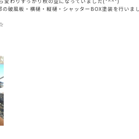
変わりすっかり秋の空になっていました(*^^*)
邸の破風板・横樋・縦樋・シャッターBOX
塗装を行いま
☆