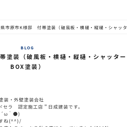
葉県市原市K様邸 付帯塗装（破風板・横樋・縦樋・シャッタ
BLOG
付帯塗装（破風板・横樋・縦樋・シャッター
BOX塗装）
塗装・外壁塗装会社
ルドセラ 認定施工店＂日成建装です。
´ω｀●)
(^^)/