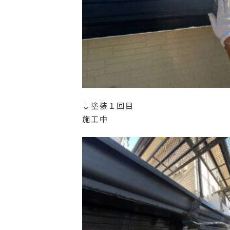
↓塗装１回目
施工中