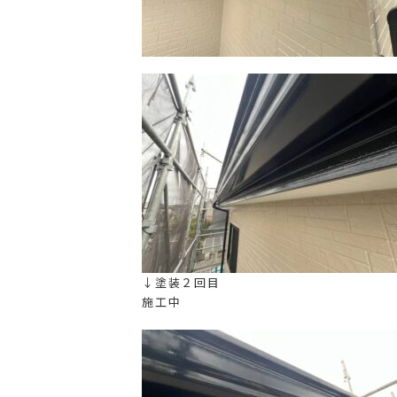
↓塗装２回目
施工中