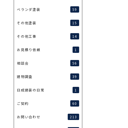
59
ベランダ塗装
15
その他塗装
14
その他工事
1
お見積り依頼
56
相談会
39
建物調査
1
日成建装の日常
60
ご契約
213
お問い合わせ