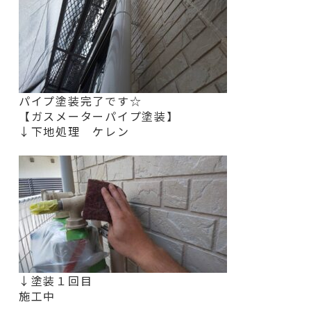
パイプ塗装完了です☆
【ガスメーターパイプ塗装】
↓下地処理 ケレン
↓塗装１回目
施工中