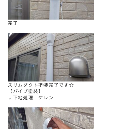
完了
スリムダクト塗装完了です☆
【パイプ塗装】
↓下地処理 ケレン