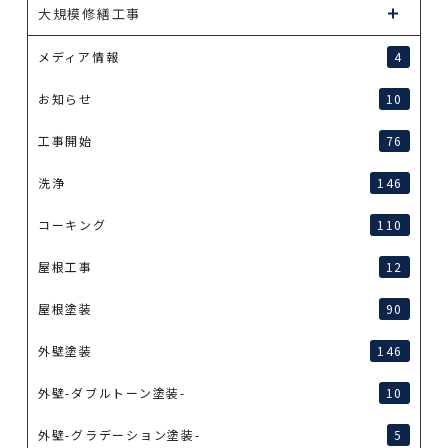
大規模修繕工事
メディア情報
4
お知らせ
10
工事開始
76
洗浄
146
コーキング
110
屋根工事
12
屋根塗装
90
外壁塗装
146
外壁-ダブルトーン塗装-
10
外壁-グラデーション塗装-
5