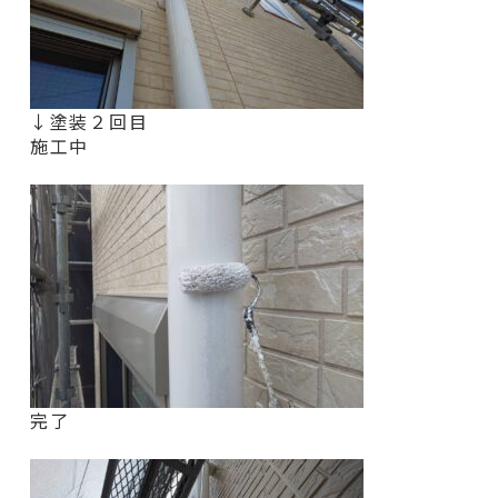
↓塗装２回目
施工中
完了