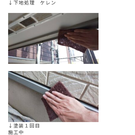
↓下地処理 ケレン
↓塗装１回目
施工中