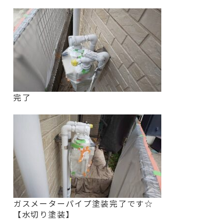
完了
ガスメーターパイプ塗装完了です☆
【水切り塗装】