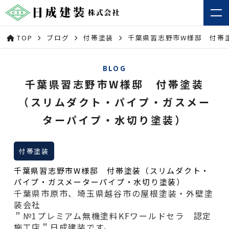
TOP
ブログ
付帯塗装
千葉県習志野市W様邸 付帯
BLOG
千葉県習志野市W様邸 付帯塗装
（スリムダクト・パイプ・ガスメー
ターパイプ・水切り塗装）
付帯塗装
千葉県習志野市W様邸 付帯塗装（スリムダクト・
パイプ・ガスメーターパイプ・水切り塗装）
千葉県市原市、埼玉県越谷市の屋根塗装・外壁塗
装会社
＂№1プレミアム無機塗料KFワールドセラ 認定
施工店＂日成建装です。