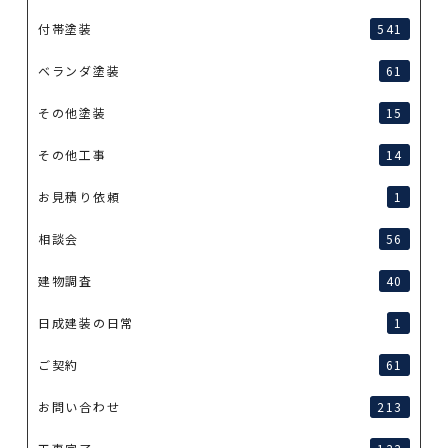
付帯塗装
541
ベランダ塗装
61
その他塗装
15
その他工事
14
お見積り依頼
1
相談会
56
建物調査
40
日成建装の日常
1
ご契約
61
お問い合わせ
213