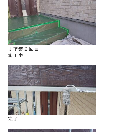
↓塗装２回目
施工中
完了