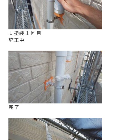
↓塗装１回目
施工中
完了