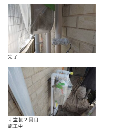
完了
↓塗装２回目
施工中