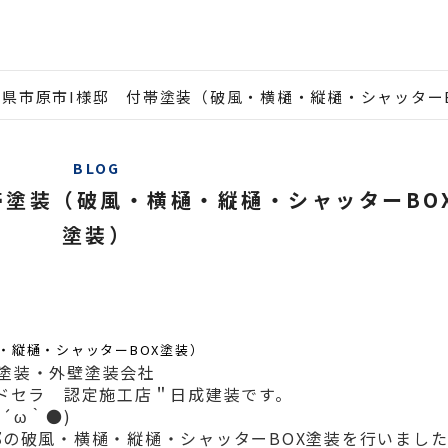
葉県市原市I様邸 付帯塗装（破風・横樋・縦樋・シャッター
BLOG
帯塗装（破風・横樋・縦樋・シャッターBO
塗装）
・縦樋・シャッターBOX塗装）
塗装・外壁塗装会社
ルドセラ 認定施工店＂日成建装です。
´ω｀●)
邸の破風・横樋・縦樋・シャッターBOX
塗装を行いまし