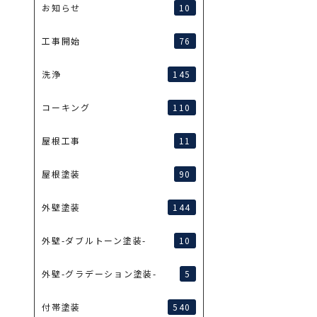
10
お知らせ
76
工事開始
145
洗浄
110
コーキング
11
屋根工事
90
屋根塗装
144
外壁塗装
10
外壁-ダブルトーン塗装-
5
外壁-グラデーション塗装-
540
付帯塗装