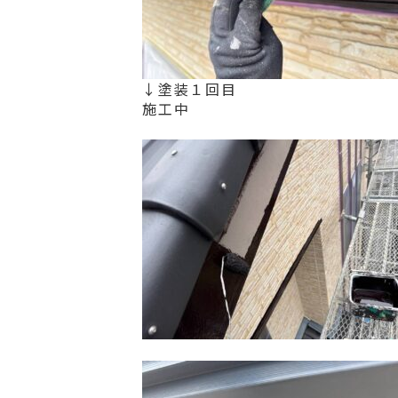
↓塗装１回目
施工中