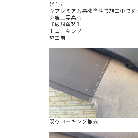
(^^)/
☆プレミアム無機塗料で施工中です
☆施工写真☆
【破風塗装】
↓コーキング
施工前
既存コーキング撤去