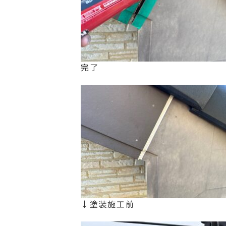
完了
↓塗装施工前