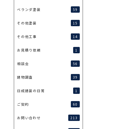
59
ベランダ塗装
15
その他塗装
14
その他工事
1
お見積り依頼
56
相談会
39
建物調査
1
日成建装の日常
60
ご契約
213
お問い合わせ