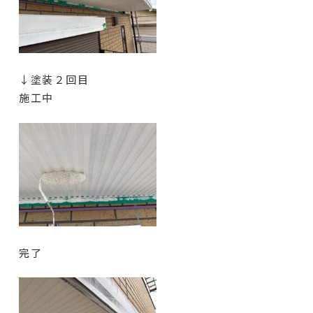
↓塗装２回目
施工中
完了