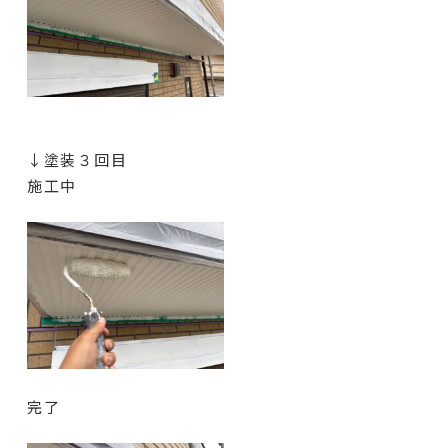
↓塗装３回目
施工中
完了