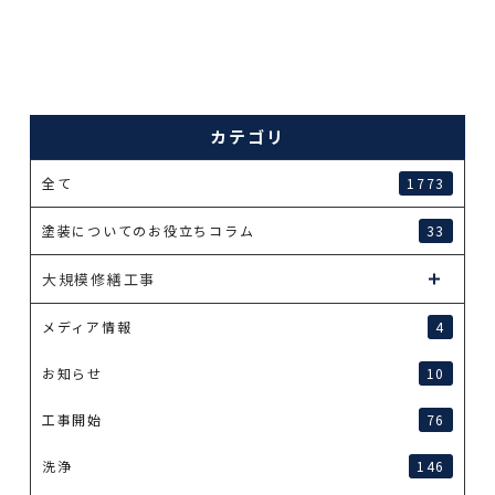
カテゴリ
全て
1773
塗装についてのお役立ちコラム
33
大規模修繕工事
メディア情報
4
お知らせ
10
工事開始
76
洗浄
146