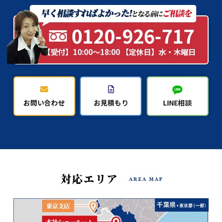
0120-926-717
【受付】10:00～18:00 【定休日】水・木曜日
お問い合わせ
お見積もり
LINE相談