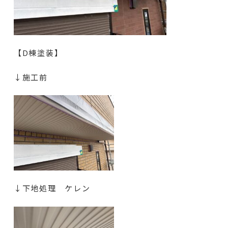
【D棟塗装】
↓施工前
↓下地処理 ケレン