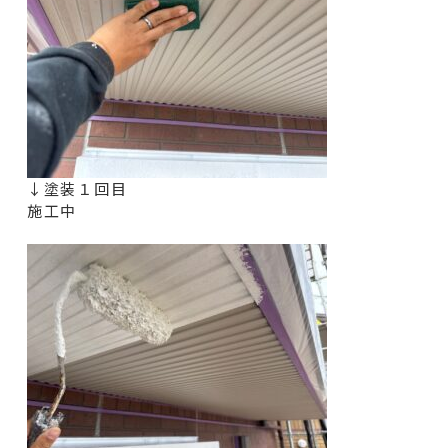
↓塗装１回目
施工中