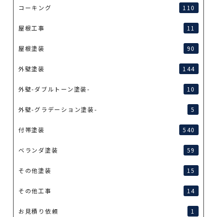
コーキング
110
屋根工事
11
屋根塗装
90
外壁塗装
144
外壁-ダブルトーン塗装-
10
外壁-グラデーション塗装-
5
付帯塗装
540
ベランダ塗装
59
その他塗装
15
その他工事
14
お見積り依頼
1