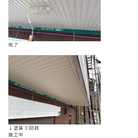
完了
↓塗装３回目
施工中