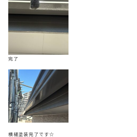
完了
横樋塗装完了です☆