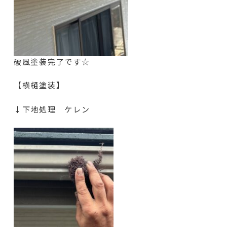
破風塗装完了です☆
【横樋塗装】
↓下地処理 ケレン