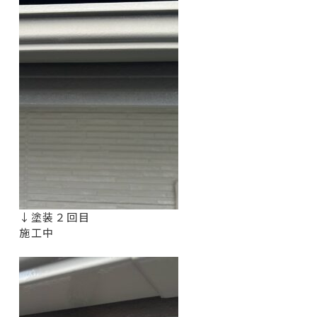
↓塗装２回目
施工中