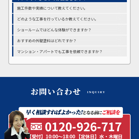
施工件数や実績について教えてください。
どのような工事を行っているか教えてください。
ショールームではどんな体験ができますか？
おすすめの外壁塗料はどれですか？
マンション・アパートでも工事を依頼できますか？
0120-926-717
【受付】10:00～18:00 【定休日】水・木曜日