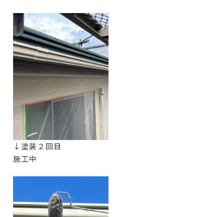
↓塗装２回目
施工中