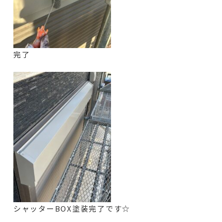
完了
シャッターBOX塗装完了です☆