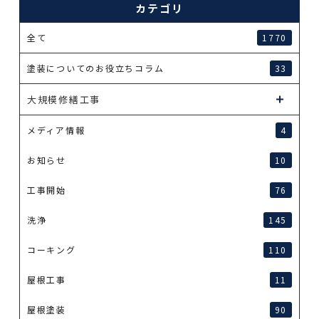
カテゴリ
全て
1770
塗装についてのお役立ちコラム
33
大規模修繕工事
メディア情報
4
お知らせ
10
工事開始
76
洗浄
145
コーキング
110
屋根工事
11
屋根塗装
90