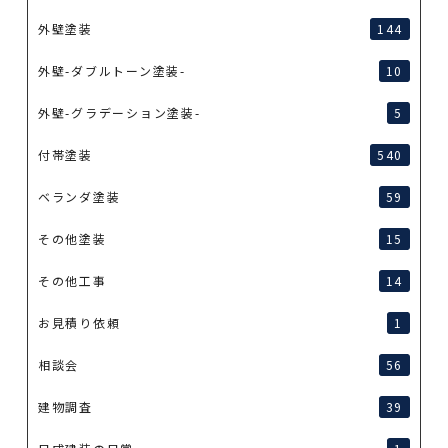
外壁塗装
144
外壁-ダブルトーン塗装-
10
外壁-グラデーション塗装-
5
付帯塗装
540
ベランダ塗装
59
その他塗装
15
その他工事
14
お見積り依頼
1
相談会
56
建物調査
39