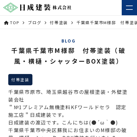
TOP
ブログ
付帯塗装
千葉県千葉市M様邸 付帯塗
BLOG
千葉県千葉市M様邸 付帯塗装（破
風・横樋・シャッターBOX塗装）
付帯塗装
千葉県市原市、埼玉県越谷市の屋根塗装・外壁塗
装会社
＂№1プレミアム無機塗料KFワールドセラ 認定
施工店＂日成建装です。
日成建装の渡辺です。こんにちは(●´ω｀●)
千葉県千葉市中央区蘇我にお住まいのM様邸の破