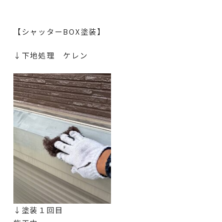
【シャッターBOX塗装】
↓下地処理 ケレン
↓塗装１回目