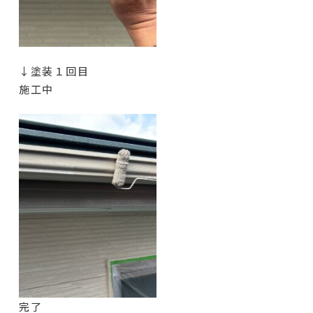
↓塗装１回目
施工中
完了