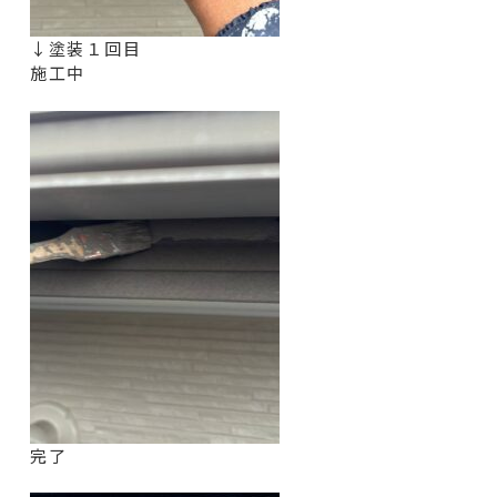
↓塗装１回目
施工中
完了