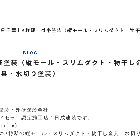
葉県千葉市K様邸 付帯塗装（縦モール・スリムダクト・物
BLOG
帯塗装（縦モール・スリムダクト・物干し
具・水切り塗装）
塗装・外壁塗装会社
ルドセラ 認定施工店＂日成建装です。
ω｀●)
のK様邸の縦モール・スリムダクト・物干し金具・水切