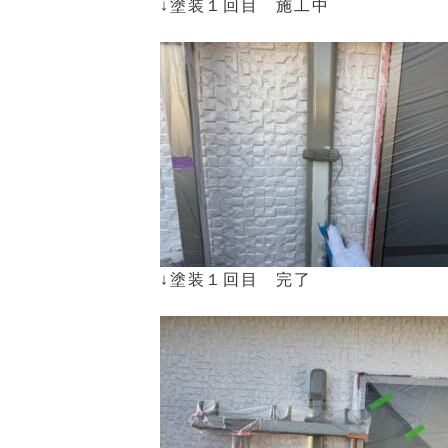
↓塗装１回目 施工中
↓塗装１回目 完了