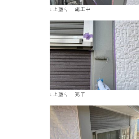
↓上塗り 施工中
↓上塗り 完了