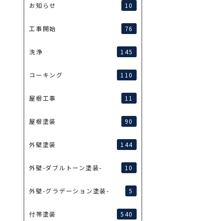
10
お知らせ
76
工事開始
145
洗浄
110
コーキング
11
屋根工事
90
屋根塗装
144
外壁塗装
10
外壁-ダブルトーン塗装-
5
外壁-グラデーション塗装-
540
付帯塗装