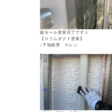
縦モール塗装完了です☆
【スリムダクト塗装】
↓下地処理 ケレン