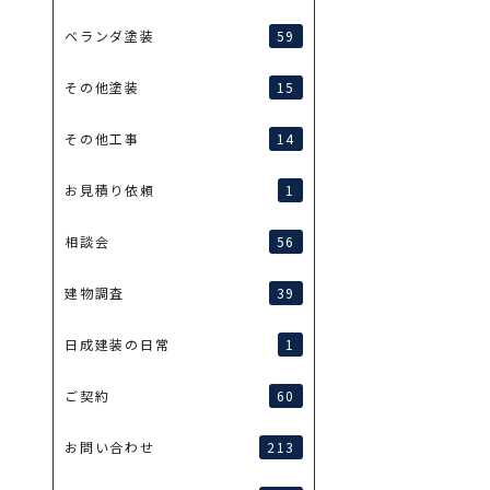
59
ベランダ塗装
15
その他塗装
14
その他工事
1
お見積り依頼
56
相談会
39
建物調査
1
日成建装の日常
60
ご契約
213
お問い合わせ