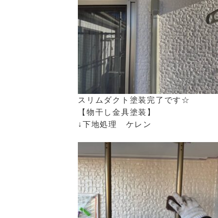
スリムダクト塗装完了です☆
【物干し金具塗装】
↓下地処理 ケレン