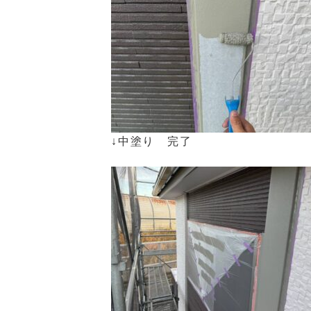
↓中塗り 完了