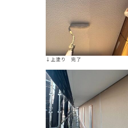
↓上塗り 完了