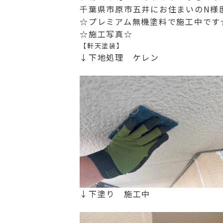
千葉県市原市五井にお住まいのN様
☆プレミアム無機塗料で施工中です
☆施工写真☆
【軒天塗装】
↓下地処理 ケレン
↓下塗り 施工中