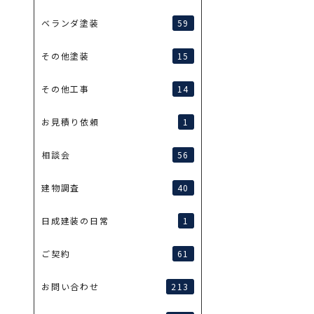
59
ベランダ塗装
15
その他塗装
14
その他工事
1
お見積り依頼
56
相談会
40
建物調査
1
日成建装の日常
61
ご契約
213
お問い合わせ