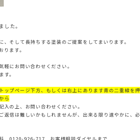
/
ました。
に、そして長持ちする塗装のご提案をしてまいります。
おります。
気軽にお問い合わせください。
ます。
トップページ下方、もしくは右上にあります青の二重線を
から
記入の上、お問い合わせください。
ご返信は難しいかもしれませんが、出来る限り速やかに、
 0120-926-717 お客様相談ダイヤルまで