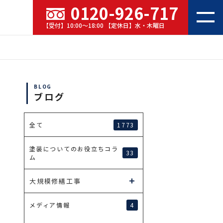
0120-926-717
【受付】10:00～18:00 【定休日】水・木曜日
BLOG
ブログ
1773
全て
塗装についてのお役立ちコラ
33
ム
大規模修繕工事
4
メディア情報