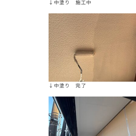
↓中塗り 施工中
↓中塗り 完了