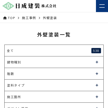
TOP
施工事例
外壁塗装
外壁塗装一覧
538
全て
建物種別
階数
塗料タイプ
施工箇所