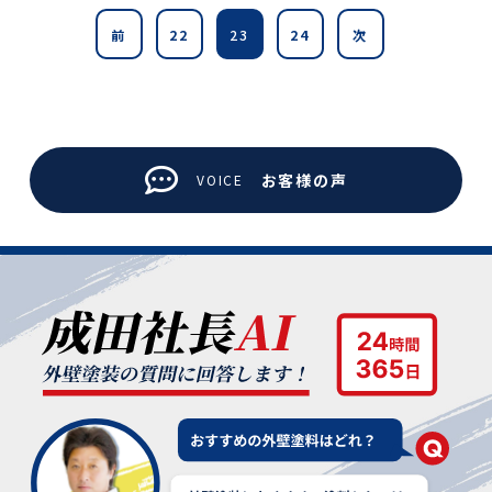
前
22
23
24
次
お客様の声
VOICE