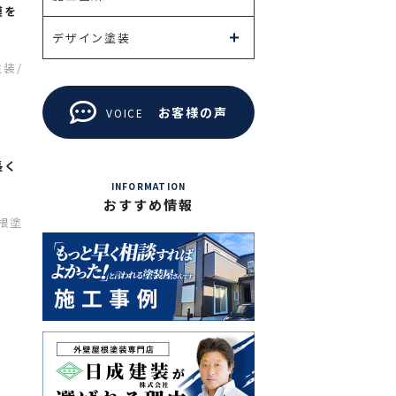
膜を
デザイン塗装
塗装
/
お客様の声
VOICE
長く
INFORMATION
おすすめ情報
根塗