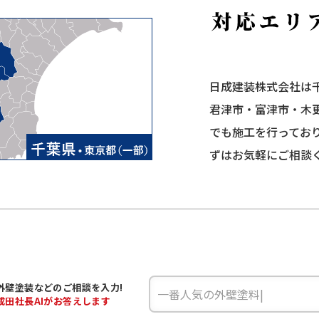
日成建装株式会社は
君津市・富津市・木
でも施工を行ってお
ずはお気軽にご相談
外壁塗装などの
ご相談を入力!
成田
社長AIがお答えします