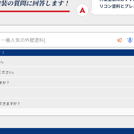
い。
ください。
すか？
できますか？