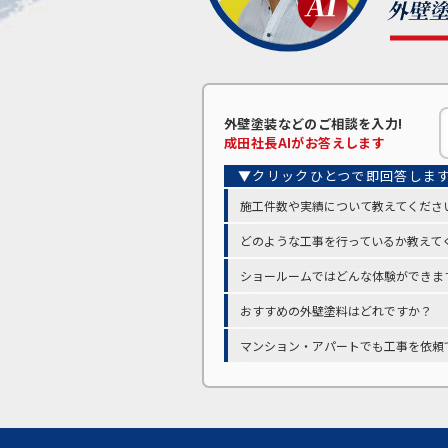
外壁塗装などの
ご相談を入力!
成田
社長AIがお答えします
施工件数や実績について教えてくださ
どのような工事を行っているか教えて
ショールームではどんな体験ができま
おすすめの外壁塗料はどれですか？
マンション・アパートでも工事を依頼