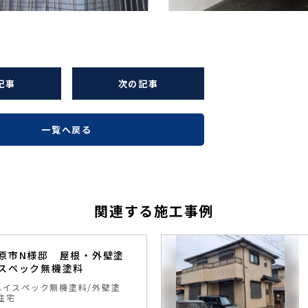
記事
次の記事
一覧へ戻る
関連する施工事例
原市N様邸 屋根・外壁塗
スペック無機塗料
ハイスペック無機塗料
外壁塗
住宅