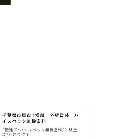
千葉県市原市T様邸 外壁塗装 ハ
イスペック無機塗料
2階建て
ハイスペック無機塗料
外壁塗
装
戸建て住宅