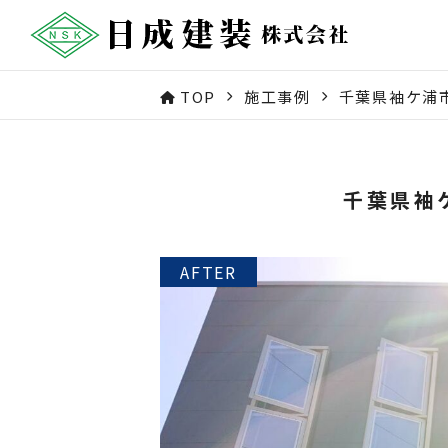
TOP
施工事例
千葉県袖ケ浦
千葉県袖