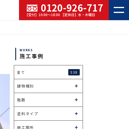
0120-926-717
【受付】10:00～18:00 【定休日】水・木曜日
WORKS
施工事例
538
全て
建物種別
階数
塗料タイプ
施工箇所