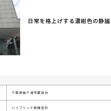
日常を格上げする濃紺色の静謐
千葉県袖ケ浦市蔵波台
ハイブリッド無機塗料