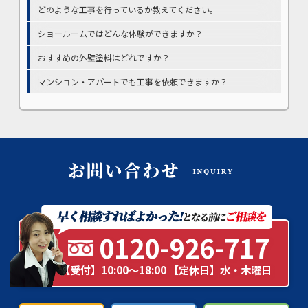
どのような工事を行っているか教えてください。
ショールームではどんな体験ができますか？
おすすめの外壁塗料はどれですか？
マンション・アパートでも工事を依頼できますか？
0120-926-717
【受付】10:00～18:00 【定休日】水・木曜日