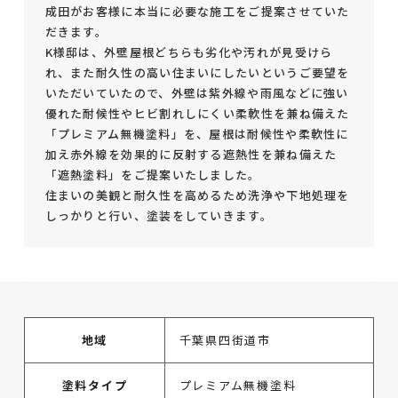
成田がお客様に本当に必要な施工をご提案させていた
だきます。
K様邸は、外壁屋根どちらも劣化や汚れが見受けら
れ、また耐久性の高い住まいにしたいというご要望を
いただいていたので、外壁は紫外線や雨風などに強い
優れた耐候性やヒビ割れしにくい柔軟性を兼ね備えた
「プレミアム無機塗料」を、屋根は耐候性や柔軟性に
加え赤外線を効果的に反射する遮熱性を兼ね備えた
「遮熱塗料」をご提案いたしました。
住まいの美観と耐久性を高めるため洗浄や下地処理を
しっかりと行い、塗装をしていきます。
地域
千葉県四街道市
塗料タイプ
プレミアム無機塗料