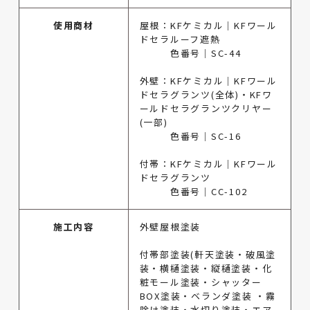
使用商材
屋根：KFケミカル｜KFワール
ドセラルーフ遮熱
色番号｜SC-44
外壁：KFケミカル｜KFワール
ドセラグランツ(全体)・KFワ
ールドセラグランツクリヤー
(一部)
色番号｜SC-16
付帯：KFケミカル｜KFワール
ドセラグランツ
色番号｜CC-102
施工内容
外壁屋根塗装
付帯部塗装(軒天塗装・破風塗
装・横樋塗装・縦樋塗装・化
粧モール塗装・シャッター
BOX塗装・ベランダ塗装 ・霧
除け塗装・水切り塗装・エア