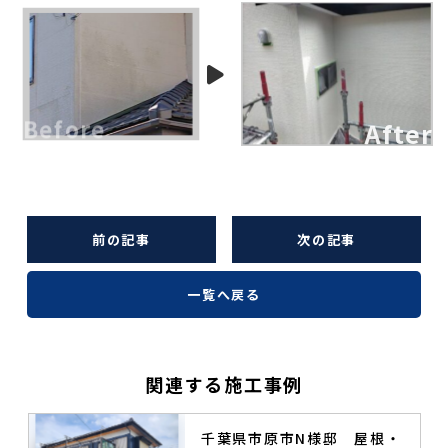
前の記事
次の記事
一覧へ戻る
関連する施工事例
塗
千葉県市原市N様邸 屋根・