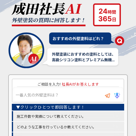
ご相談を入力!
社長AIがお答えします
施工件数や実績について教えてください。
どのような工事を行っているか教えてください。