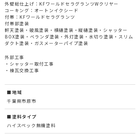
外壁総仕上げ：KFワールドセラグランツWクリヤー
コーキング：オートンイクシード
付帯：KFワールドセラグランツ
付帯部塗装
軒天塗装・破風塗装・横樋塗装・縦樋塗装・シャッター
BOX塗装・ベランダ塗装・外灯塗装・水切り塗装・スリム
ダクト塗装・ガスメーターパイプ塗装
外部工事
・シャッター取付工事
・棟瓦交換工事
地域
千葉県市原市
塗料タイプ
ハイスペック無機塗料