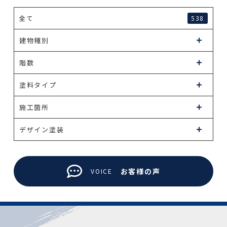
全て
538
建物種別
階数
塗料タイプ
施工箇所
デザイン塗装
お客様の声
VOICE