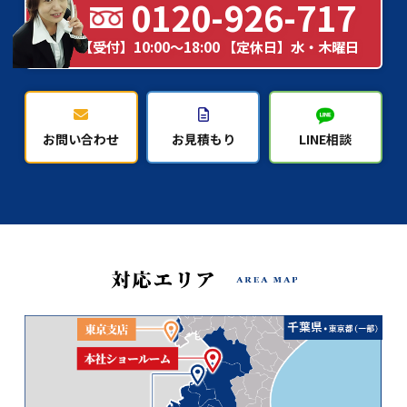
0120-926-717
【受付】10:00～18:00 【定休日】水・木曜日
お問い合わせ
お見積もり
LINE相談