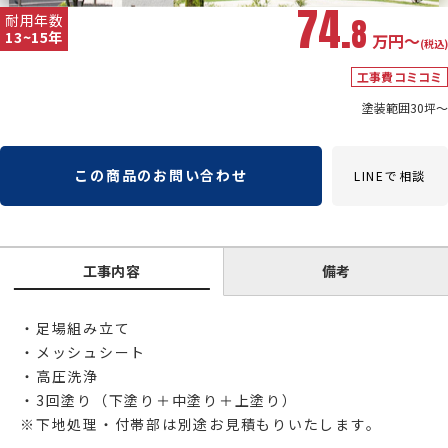
74.
耐用年数
8
13~15年
万円〜
(税込)
工事費コミコミ
塗装範囲30坪～
この商品のお問い合わせ
LINEで相談
工事内容
備考
・足場組み立て
・メッシュシート
・高圧洗浄
・3回塗り（下塗り＋中塗り＋上塗り）
※下地処理・付帯部は別途お見積もりいたします。