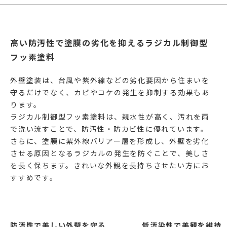
高い防汚性で塗膜の劣化を抑えるラジカル制御型
フッ素塗料
外壁塗装は、台風や紫外線などの劣化要因から住まいを
守るだけでなく、カビやコケの発生を抑制する効果もあ
ります。
ラジカル制御型フッ素塗料は、親水性が高く、汚れを雨
で洗い流すことで、防汚性・防カビ性に優れています。
さらに、塗膜に紫外線バリアー層を形成し、外壁を劣化
させる原因となるラジカルの発生を防ぐことで、美しさ
を長く保ちます。きれいな外観を長持ちさせたい方にお
すすめです。
防汚性で美しい外壁を守る
低汚染性で美観を維持