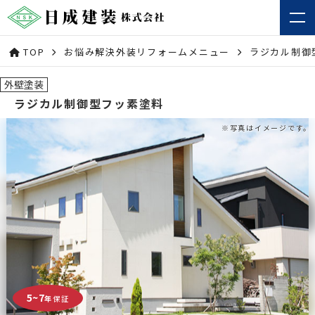
TOP
お悩み解決外装リフォームメニュー
ラジカル制御
外壁塗装
ラジカル制御型フッ素塗料
5~7
年
保証