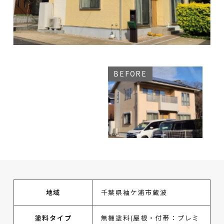
地域
千葉県袖ケ浦市蔵波
塗料タイプ
無機塗料(屋根・付帯：プレミ