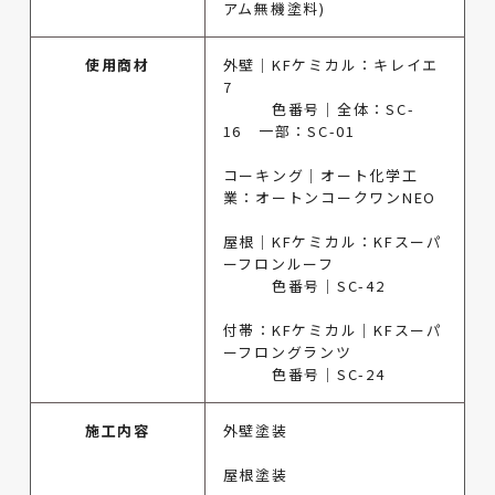
アム無機塗料)
使用商材
外壁｜KFケミカル：キレイエ
7
色番号｜全体：SC-
16 一部：SC-01
コーキング｜オート化学工
業：オートンコークワンNEO
屋根｜KFケミカル：KFスーパ
ーフロンルーフ
色番号｜SC-42
付帯：KFケミカル｜KFスーパ
ーフロングランツ
色番号｜SC-24
施工内容
外壁塗装
屋根塗装