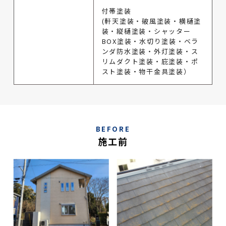
付帯塗装
(軒天塗装・破風塗装・横樋塗
装・縦樋塗装・シャッター
BOX塗装・水切り塗装・ベラ
ンダ防水塗装・外灯塗装・ス
リムダクト塗装・庇塗装・ポ
スト塗装・物干金具塗装）
BEFORE
施工前