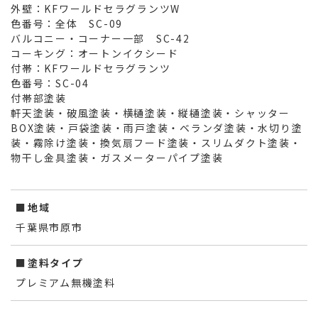
外壁：KFワールドセラグランツW
色番号：全体 SC-09
バルコニー・コーナー一部 SC-42
コーキング：オートンイクシード
付帯：KFワールドセラグランツ
色番号：SC-04
付帯部塗装
軒天塗装・破風塗装・横樋塗装・縦樋塗装・シャッター
BOX塗装・戸袋塗装・雨戸塗装・ベランダ塗装・水切り塗
装・霧除け塗装・換気扇フード塗装・スリムダクト塗装・
物干し金具塗装・ガスメーターパイプ塗装
地域
千葉県市原市
塗料タイプ
プレミアム無機塗料