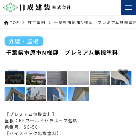
TOP
施工事例
千葉県市原市N様邸 プレミアム無機塗
外壁・屋根
千葉県市原市N様邸 プレミアム無機塗料
【プレミアム無機塗料】
屋根：KFワールドセラルーフ遮熱
色番号：SC-50
【ハイスペック無機塗料】