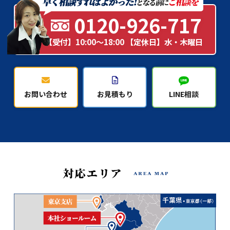
0120-926-717
【受付】10:00～18:00 【定休日】水・木曜日
お問い合わせ
お見積もり
LINE相談