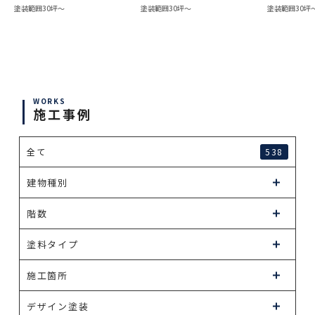
塗装範囲30坪～
塗装範囲30坪～
塗装範囲30坪
WORKS
施工事例
全て
538
建物種別
階数
塗料タイプ
施工箇所
デザイン塗装