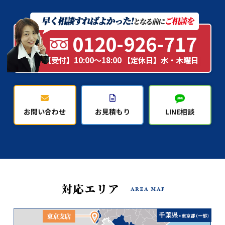
0120-926-717
【受付】10:00～18:00 【定休日】水・木曜日
お問い合わせ
お見積もり
LINE相談