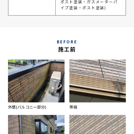
ポスト塗装・ガスメーターパ
イプ塗装・ポスト塗装)
BEFORE
施工前
外壁(バルコニー部分)
帯板