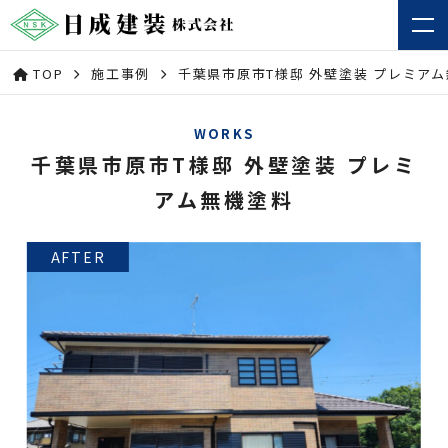
TOP
施工事例
千葉県市原市T様邸 外壁塗装 プレミア
WORKS
千葉県市原市T様邸 外壁塗装 プレミ
アム無機塗料