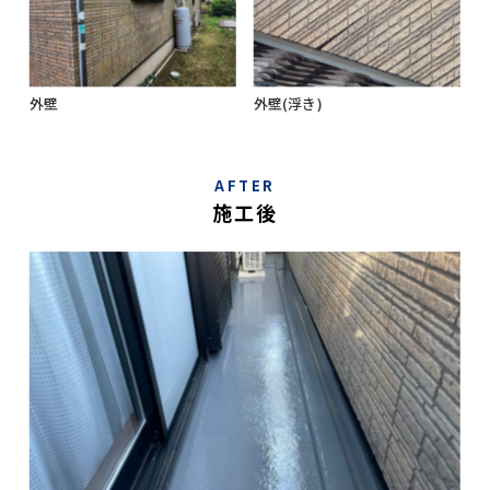
外壁
外壁(浮き)
AFTER
施工後