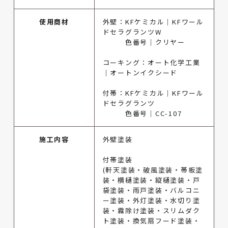
使用商材
外壁：KFケミカル｜KFワール
ドセラグランツW
色番号｜クリヤー
コーキング：オート化学工業
｜オートンイクシード
付帯：KFケミカル｜KFワール
ドセラグランツ
色番号｜CC-107
施工内容
外壁塗装
付帯塗装
(軒天塗装・破風塗装・帯板塗
装・横樋塗装・縦樋塗装・戸
袋塗装・雨戸塗装・バルコニ
ー塗装・外灯塗装・水切り塗
装・霧除け塗装・スリムダク
ト塗装・換気扇フード塗装・