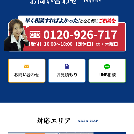
0120-926-717
【受付】10:00～18:00 【定休日】水・木曜日
お問い合わせ
お見積もり
LINE相談