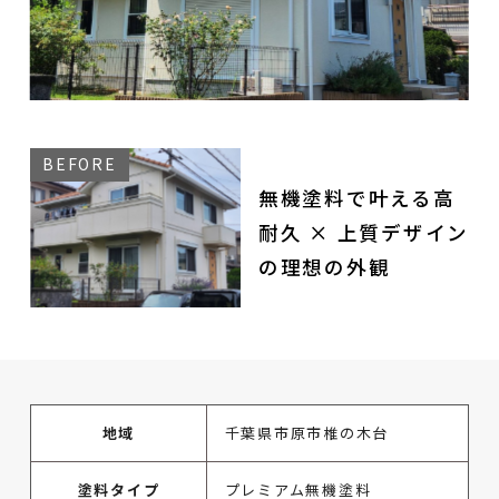
無機塗料で叶える高
耐久 × 上質デザイン
の理想の外観
地域
千葉県市原市椎の木台
塗料タイプ
プレミアム無機塗料