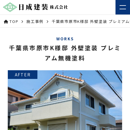
TOP
施工事例
千葉県市原市K様邸 外壁塗装 プレミア
WORKS
千葉県市原市K様邸 外壁塗装 プレミ
アム無機塗料