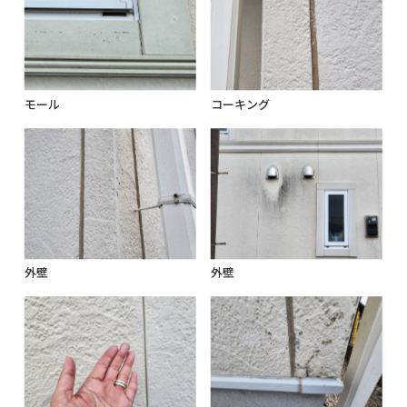
モール
コーキング
外壁
外壁