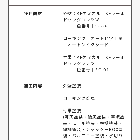
使用商材
外壁：KFケミカル｜KFワール
ドセラグランツW
色番号｜SC-06
コーキング：オート化学工業
｜オートンイクシード
付帯：KFケミカル｜KFワール
ドセラグランツ
色番号｜SC-04
施工内容
外壁塗装
コーキング処理
付帯塗装
(軒天塗装・破風塗装・帯板塗
装・モール塗装・横樋塗装・
縦樋塗装・シャッターBOX塗
装・バルコニー塗装・水切り