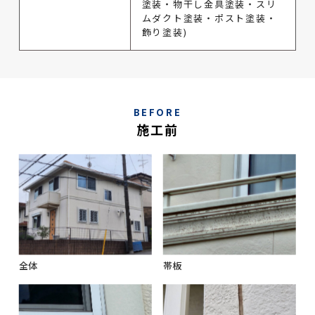
塗装・物干し金具塗装・スリ
ムダクト塗装・ポスト塗装・
飾り塗装)
BEFORE
施工前
全体
帯板