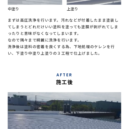
中塗り
上塗り
まずは高圧洗浄を行います。汚れなどが付着したまま塗装し
てしまうとどれだけいい塗料を塗っても塗膜が剥がれてしま
ったりと意味がなくなってしまいます。
なので隅々まで綺麗に洗浄を行います。
洗浄後は塗料の密着を良くする為、下地処理のケレンを行
い、下塗り中塗り上塗りの３工程で仕上げました。
AFTER
施工後