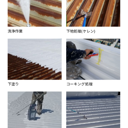
洗浄作業
下地処理(ケレン)
下塗り
コーキング処理