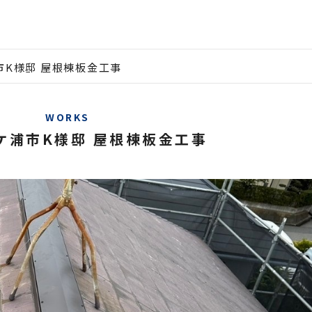
市K様邸 屋根棟板金工事
WORKS
ケ浦市K様邸 屋根棟板金工事