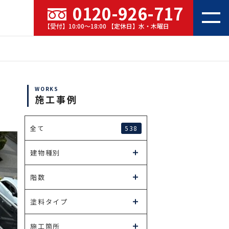
0120-926-717
【受付】10:00～18:00 【定休日】水・木曜日
WORKS
施工事例
538
全て
建物種別
階数
塗料タイプ
施工箇所