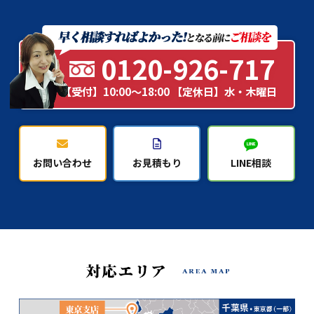
0120-926-717
【受付】10:00～18:00 【定休日】水・木曜日
お問い合わせ
お見積もり
LINE相談