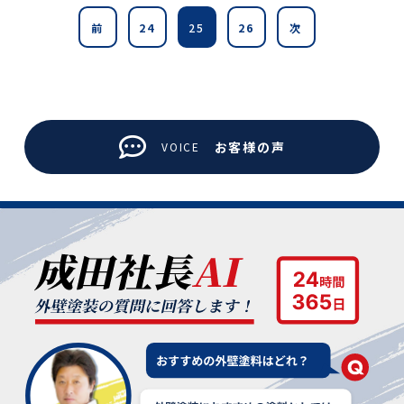
前
24
25
26
次
お客様の声
VOICE