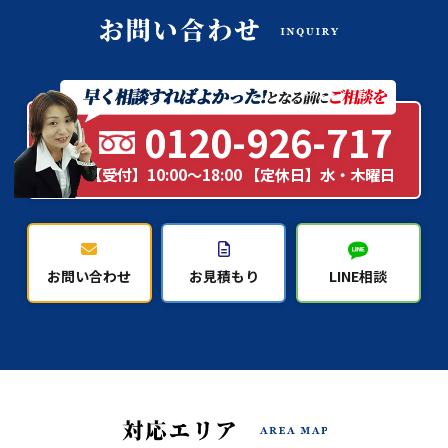
0120-926-717
【受付】10:00～18:00 【定休日】水・木曜日
お問い合わせ
お見積もり
LINE相談