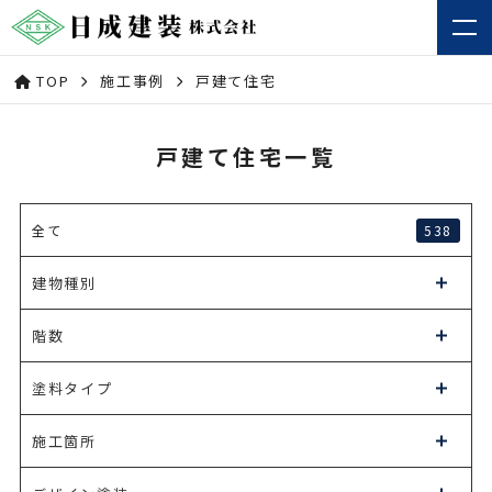
TOP
施工事例
戸建て住宅
戸建て住宅一覧
538
全て
建物種別
階数
塗料タイプ
施工箇所