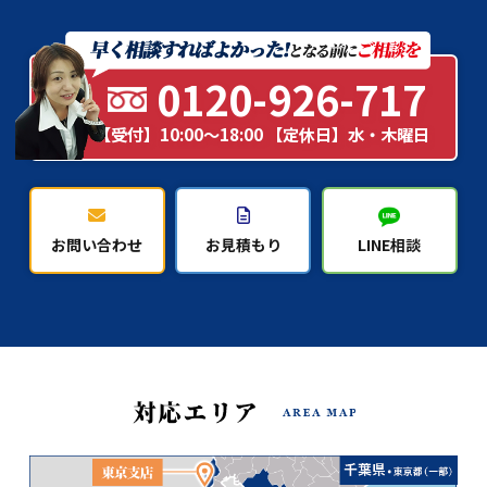
0120-926-717
【受付】10:00～18:00 【定休日】水・木曜日
お問い合わせ
お見積もり
LINE相談