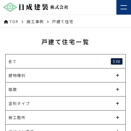
TOP
施工事例
戸建て住宅
戸建て住宅一覧
538
全て
建物種別
階数
塗料タイプ
施工箇所