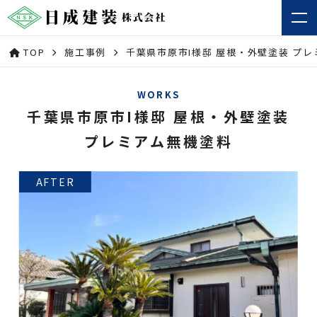
TOP
施工事例
千葉県市原市I様邸 屋根・外壁塗装 プ
WORKS
千葉県市原市I様邸 屋根・外壁塗装
プレミアム無機塗料