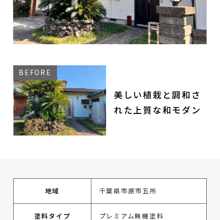
美しい植栽と調和さ
れた上質な和モダン
地域
千葉県市原市五所
塗料タイプ
プレミアム無機塗料