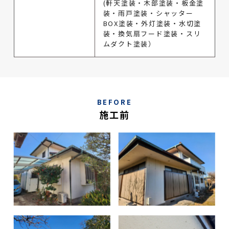
(軒天塗装・木部塗装・板金塗
装・雨戸塗装・シャッター
BOX塗装・外灯塗装・水切塗
装・換気扇フード塗装・スリ
ムダクト塗装）
BEFORE
施工前