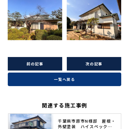
前の記事
次の記事
一覧へ戻る
関連する施工事例
塗
千葉県市原市N様邸 屋根・
外壁塗装 ハイスペック無