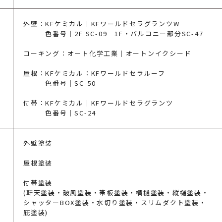
外壁：KFケミカル｜KFワールドセラグランツW
色番号｜2F SC-09 1F・バルコニー部分SC-47
コーキング：オート化学工業｜オートンイクシード
屋根：KFケミカル：KFワールドセラルーフ
色番号｜SC-50
付帯：KFケミカル｜KFワールドセラグランツ
色番号｜SC-24
外壁塗装
屋根塗装
付帯塗装
(軒天塗装・破風塗装・帯板塗装・横樋塗装・縦樋塗装・
シャッターBOX塗装・水切り塗装・スリムダクト塗装・
庇塗装)