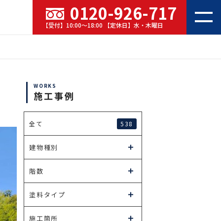
0120-926-717
【受付】10:00～18:00 【定休日】水・木曜日
WORKS
施工事例
538
全て
建物種別
階数
塗料タイプ
施工箇所