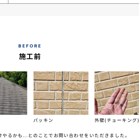
BEFORE
施工前
パッキン
外壁(チョーキング
やるかも...とのことでお問い合わせをいただきました。