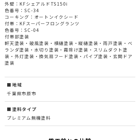
外壁：KFシェアルドTS150i
色番号：SC-34
コーキング：オートンイクシード
付帯：KFスーパーフロングランツ
色番号：SC-04
付帯部塗装
軒天塗装・破風塗装・横樋塗装・縦樋塗装・雨戸塗装・ベ
ランダ塗装・水切り塗装・霧除け塗装・スリムダクト塗
装・外灯塗装・換気扇フード塗装・パイプ塗装・玄関ドア
塗装
地域
千葉県市原市
塗料タイプ
プレミアム無機塗料