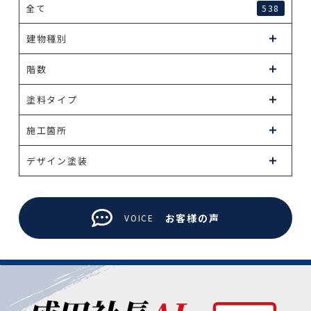
全て
538
建物種別
階数
塗料タイプ
施工箇所
デザイン塗装
お客様の声
VOICE