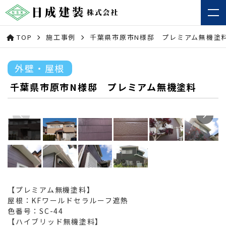
TOP
施工事例
千葉県市原市N様邸 プレミアム無機塗
外壁・屋根
千葉県市原市N様邸 プレミアム無機塗料
【プレミアム無機塗料】
屋根：KFワールドセラルーフ遮熱
色番号：SC-44
【ハイブリッド無機塗料】