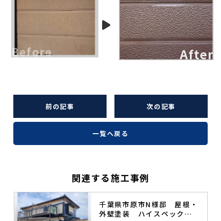
前の記事
次の記事
一覧へ戻る
関連する施工事例
塗
千葉県市原市N様邸 屋根・
外壁塗装 ハイスペック無