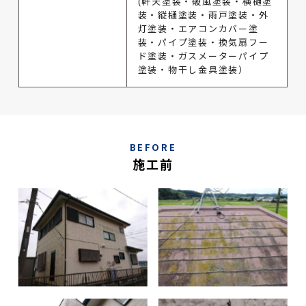
(軒天塗装・破風塗装・横樋塗
装・縦樋塗装・雨戸塗装・外
灯塗装・エアコンカバー塗
装・パイプ塗装・換気扇フー
ド塗装・ガスメーターパイプ
塗装・物干し金具塗装）
BEFORE
施工前