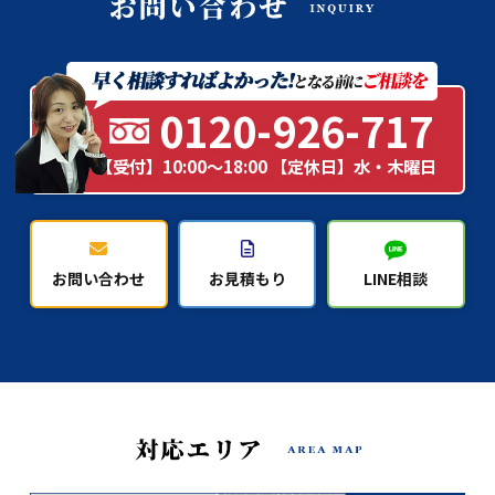
0120-926-717
【受付】10:00～18:00 【定休日】水・木曜日
お問い合わせ
お見積もり
LINE相談