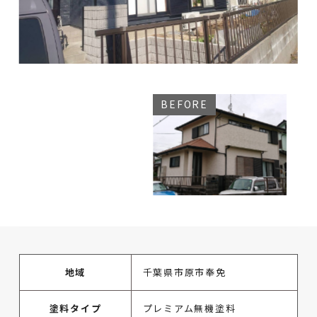
地域
千葉県市原市奉免
塗料タイプ
プレミアム無機塗料