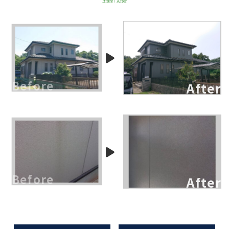
Bfore / After