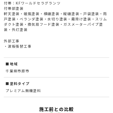
付帯：KFワールドセラグランツ
付帯部塗装
軒天塗装・破風塗装・横樋塗装・縦樋塗装・戸袋塗装・雨
戸塗装・ベランダ塗装・水切り塗装・霧除け塗装・スリム
ダクト塗装・換気扇フード塗装・ガスメーターパイプ塗
装・外灯塗装
外部工事
・波板張替工事
地域
千葉県市原市
塗料タイプ
プレミアム無機塗料
施工前との比較