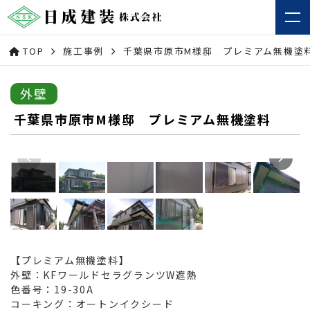
TOP
施工事例
千葉県市原市M様邸 プレミアム無機塗
外壁
千葉県市原市M様邸 プレミアム無機塗料
【プレミアム無機塗料】
外壁：KFワールドセラグランツW遮熱
色番号：19-30A
コーキング：オートンイクシード