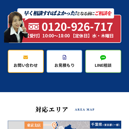
0120-926-717
【受付】10:00～18:00 【定休日】水・木曜日
お問い合わせ
お見積もり
LINE相談