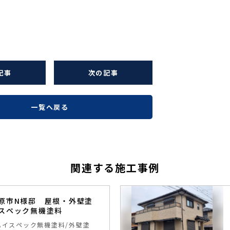
記事
次の記事
一覧へ戻る
関連する施工事例
原市N様邸 屋根・外壁塗
スペック無機塗料
ハイスペック無機塗料
外壁塗