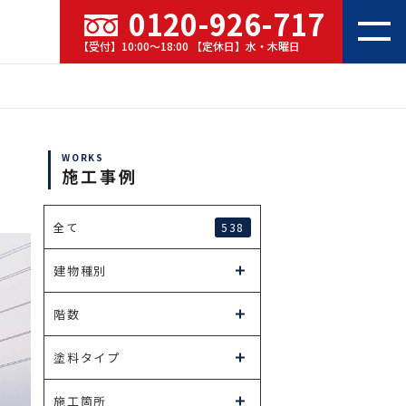
0120-926-717
【受付】10:00～18:00 【定休日】水・木曜日
WORKS
施工事例
538
全て
建物種別
階数
塗料タイプ
施工箇所