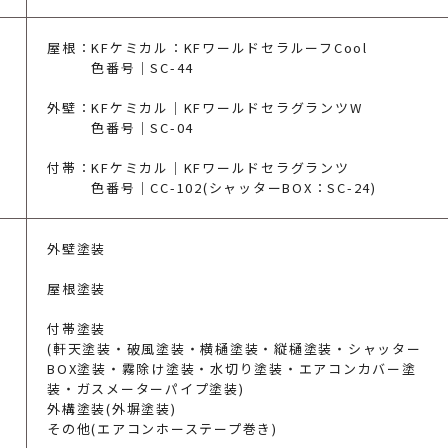
屋根：KFケミカル：KFワールドセラルーフCool
色番号｜SC-44
外壁：KFケミカル｜KFワールドセラグランツW
色番号｜SC-04
付帯：KFケミカル｜KFワールドセラグランツ
色番号｜CC-102(シャッターBOX：SC-24)
外壁塗装
屋根塗装
付帯塗装
(軒天塗装・破風塗装・横樋塗装・縦樋塗装・シャッター
BOX塗装・霧除け塗装・水切り塗装・エアコンカバー塗
装・ガスメーターパイプ塗装)
外構塗装(外塀塗装)
その他(エアコンホーステープ巻き)