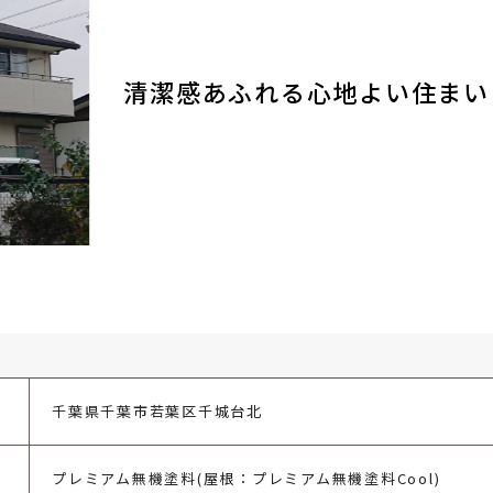
清潔感あふれる心地よい住まい
千葉県千葉市若葉区千城台北
プレミアム無機塗料(屋根：プレミアム無機塗料Cool)