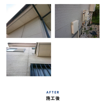
AFTER
施工後