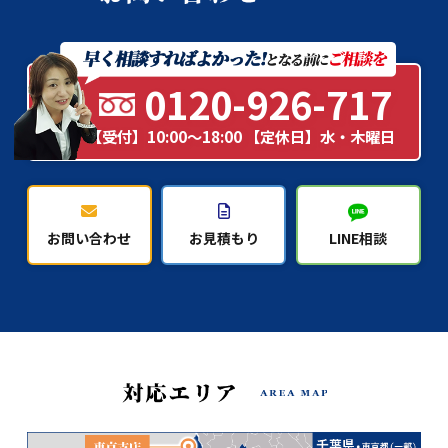
0120-926-717
【受付】10:00～18:00 【定休日】水・木曜日
お問い合わせ
お見積もり
LINE相談