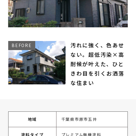
汚れに強く、色あせ
ない。超低汚染×高
耐候が叶えた、ひと
きわ目を引くお洒落
な住まい
地域
千葉県市原市五井
塗料タイプ
プレミアム無機塗料