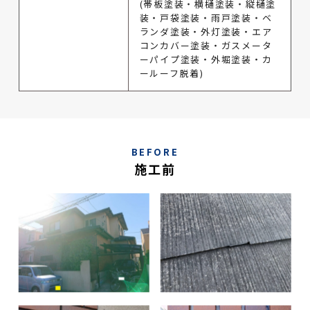
(帯板塗装・横樋塗装・縦樋塗
装・戸袋塗装・雨戸塗装・ベ
ランダ塗装・外灯塗装・エア
コンカバー塗装・ガスメータ
ーパイプ塗装・外堀塗装・カ
ールーフ脱着)
BEFORE
施工前