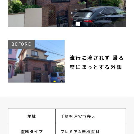
流行に流されず 帰る
度にほっとする外観
地域
千葉県浦安市弁天
塗料タイプ
プレミアム無機塗料