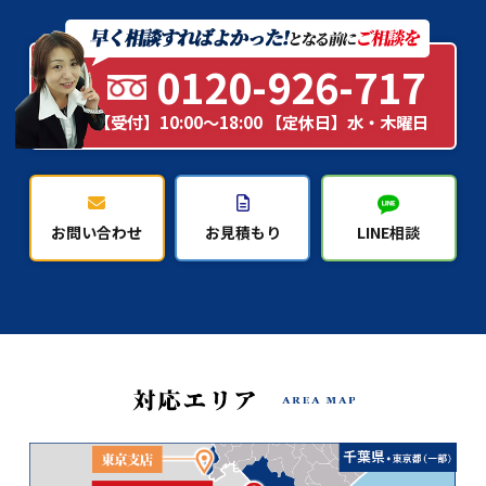
0120-926-717
【受付】10:00～18:00 【定休日】水・木曜日
お問い合わせ
お見積もり
LINE相談