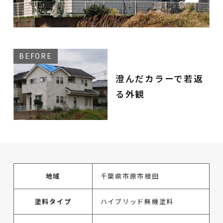
澄んだカラーで若返
る外観
地域
千葉県市原市根田
塗料タイプ
ハイブリッド無機塗料