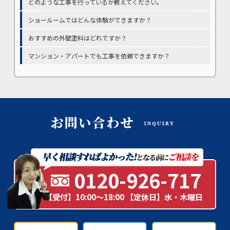
どのような工事を行っているか教えてください。
ショールームではどんな体験ができますか？
おすすめの外壁塗料はどれですか？
マンション・アパートでも工事を依頼できますか？
0120-926-717
【受付】10:00～18:00 【定休日】水・木曜日