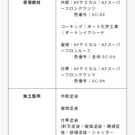
使用商材
外壁：KFケミカル：KFスーパ
ーフロングランツ
色番号｜SC-03
コーキング：オート化学工業
｜オートンイクシード
屋根：KFケミカル：KFスーパ
ーフロンルーフ
色番号｜全体 SC-50
付帯：KFケミカル｜KFスーパ
ーフロングランツ
色番号｜SC-04
施工箇所
外壁塗装
屋根塗装
付帯塗装
(軒天塗装・破風塗装・横樋塗
装・縦樋塗装・シャッター