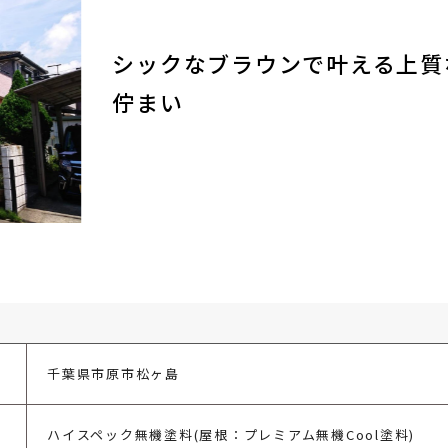
シックなブラウンで叶える上質
佇まい
千葉県市原市松ヶ島
ハイスペック無機塗料(屋根：プレミアム無機Cool塗料)