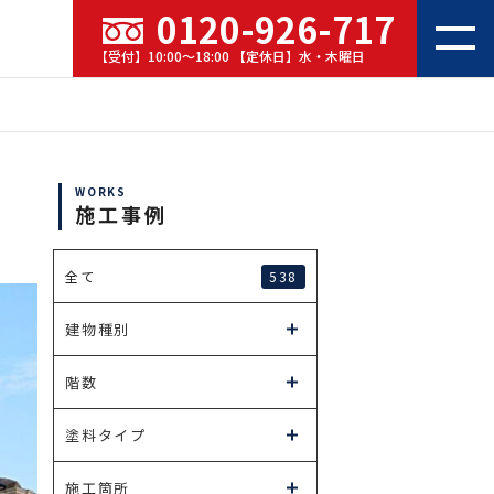
0120-926-717
【受付】10:00～18:00 【定休日】水・木曜日
WORKS
施工事例
538
全て
建物種別
階数
塗料タイプ
施工箇所