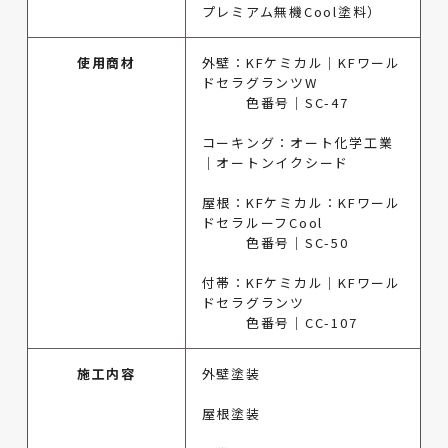
プレミアム無機Cool塗料）
使用商材
外壁：KFケミカル｜KFワール
ドセラグランツW
色番号｜SC-47
コーキング：オート化学工業
｜オートンイクシード
屋根：KFケミカル：KFワール
ドセラルーフCool
色番号｜SC-50
付帯：KFケミカル｜KFワール
ドセラグランツ
色番号｜CC-107
施工内容
外壁塗装
屋根塗装