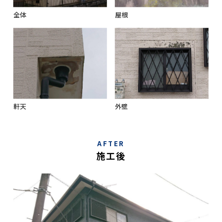
全体
屋根
軒天
外壁
AFTER
施工後