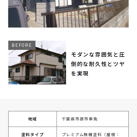
モダンな雰囲気と圧
倒的な耐久性とツヤ
を実現
地域
千葉県市原市奉免
塗料タイプ
プレミアム無機塗料（屋根：