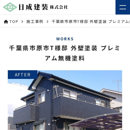
TOP
施工事例
千葉県市原市T様邸 外壁塗装 プレミア
WORKS
千葉県市原市T様邸 外壁塗装 プレミ
アム無機塗料