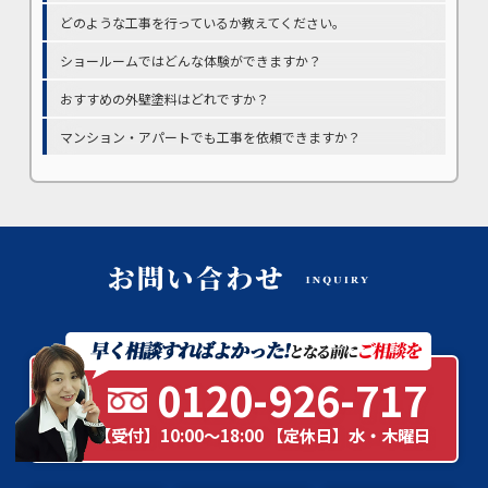
どのような工事を行っているか教えてください。
ショールームではどんな体験ができますか？
おすすめの外壁塗料はどれですか？
マンション・アパートでも工事を依頼できますか？
0120-926-717
【受付】10:00～18:00 【定休日】水・木曜日