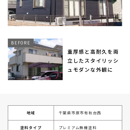
重厚感と高耐久を両
立したスタイリッシ
ュモダンな外観に
地域
千葉県市原市有秋台西
塗料タイプ
プレミアム無機塗料