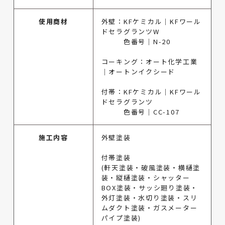
使用商材
外壁：KFケミカル｜KFワール
ドセラグランツW
色番号｜N-20
コーキング：オート化学工業
｜オートンイクシード
付帯：KFケミカル｜KFワール
ドセラグランツ
色番号｜CC-107
施工内容
外壁塗装
付帯塗装
(軒天塗装・破風塗装・横樋塗
装・縦樋塗装・シャッター
BOX塗装・サッシ廻り塗装・
外灯塗装・水切り塗装・スリ
ムダクト塗装・ガスメーター
パイプ塗装)