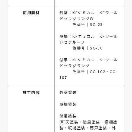
使用商材
外壁：KFケミカル｜KFワール
ドセラグランツW
色番号｜SC-23
屋根：KFケミカル｜KFワール
ドセラルーフ
色番号｜SC-50
付帯：KFケミカル｜KFワール
ドセラグランツ
色番号｜CC-102・CC-
107
施工内容
外壁塗装
屋根塗装
付帯塗装
(軒天塗装・破風塗装・横樋塗
装・縦樋塗装・雨戸塗装・外