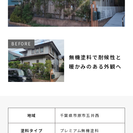
無機塗料で耐候性と
暖かみのある外観へ
地域
千葉県市原市五井西
塗料タイプ
プレミアム無機塗料