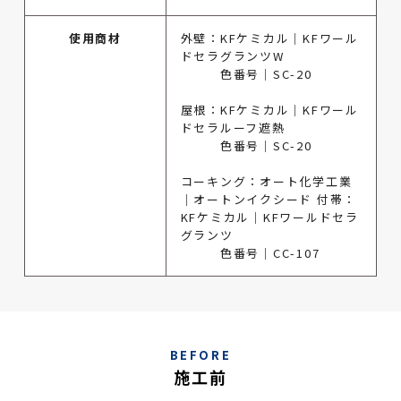
使用商材
外壁：KFケミカル｜KFワール
ドセラグランツW
色番号｜SC-20
屋根：KFケミカル｜KFワール
ドセラルーフ遮熱
色番号｜SC-20
コーキング：オート化学工業
｜オートンイクシード 付帯：
KFケミカル｜KFワールドセラ
グランツ
色番号｜CC-107
BEFORE
施工前