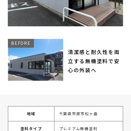
清潔感と耐久性を両
立する無機塗料で安
心の外装へ
地域
千葉県市原市松ヶ島
塗料タイプ
プレミアム無機塗料