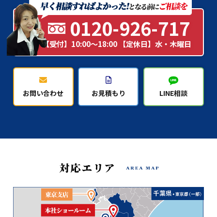
0120-926-717
【受付】10:00～18:00 【定休日】水・木曜日
お問い合わせ
お見積もり
LINE相談