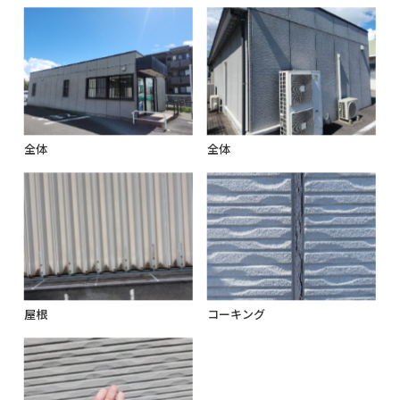
全体
全体
屋根
コーキング