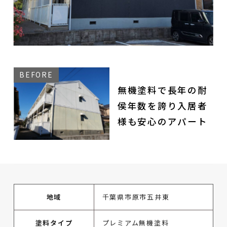
無機塗料で長年の耐
侯年数を誇り入居者
様も安心のアパート
地域
千葉県市原市五井東
塗料タイプ
プレミアム無機塗料