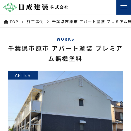
TOP
施工事例
千葉県市原市 アパート塗装 プレミアム
WORKS
千葉県市原市 アパート塗装 プレミア
ム無機塗料