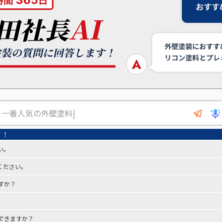
い。
ください。
すか？
できますか？