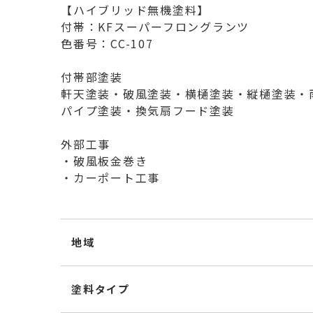
【ハイブリッド無機塗料】
付帯：KFスーパーフロングランツ
色番号：CC-107
付帯部塗装
軒天塗装・破風塗装・横樋塗装・縦樋塗装・
パイプ塗装・換気扇フード塗装
外部工事
・破風板金巻き
・カーポート工事
地域
塗料タイプ