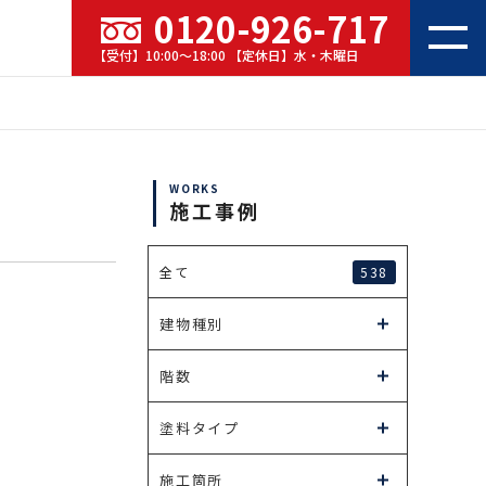
0120-926-717
【受付】10:00～18:00 【定休日】水・木曜日
WORKS
施工事例
538
全て
建物種別
階数
塗料タイプ
施工箇所