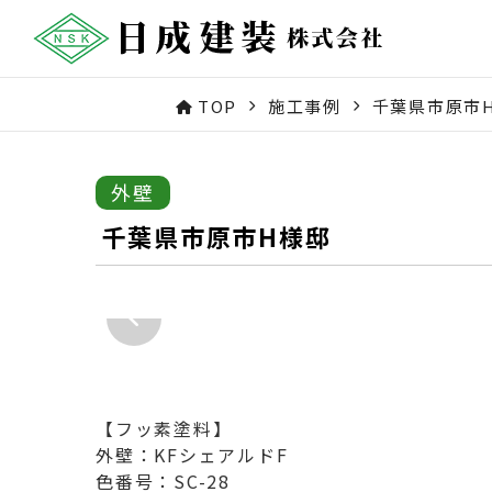
TOP
施工事例
千葉県市原市
外壁
千葉県市原市H様邸
【フッ素塗料】
外壁：KFシェアルドF
色番号：SC-28