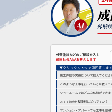
外壁塗装などの
ご相談を入力!
成田
社長AIがお答えします
施工件数や実績について教えてくださ
どのような工事を行っているか教えて
ショールームではどんな体験ができま
おすすめの外壁塗料はどれですか？
マンション・アパートでも工事を依頼