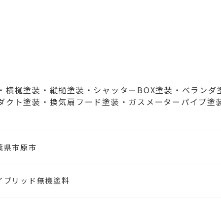
・横樋塗装・縦樋塗装・シャッターBOX塗装・ベランダ
ダクト塗装・換気扇フード塗装・ガスメーターパイプ塗
葉県市原市
イブリッド無機塗料