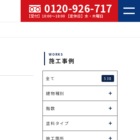
0120-926-717
【受付】10:00～18:00 【定休日】水・木曜日
WORKS
施工事例
538
全て
建物種別
階数
塗料タイプ
施工箇所