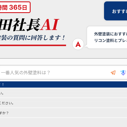
い。
ください。
すか？