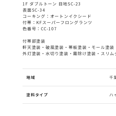
1F ダブルトーン 目地SC-23
表面SC-34
コーキング：オートンイクシード
付帯：KFスーパーフロングランツ
色番号：CC-107
付帯部塗装
軒天塗装・破風塗装・帯板塗装・モール塗装
外灯塗装・水切り塗装・霧除け塗装・スリム
地域
千
塗料タイプ
ハ