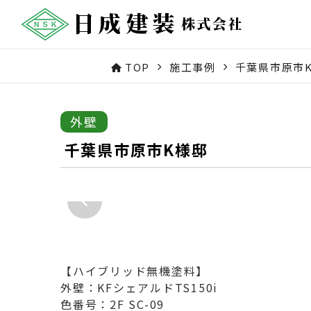
TOP
施工事例
千葉県市原市
外壁
千葉県市原市K様邸
【ハイブリッド無機塗料】
外壁：KFシェアルドTS150i
色番号：2F SC-09