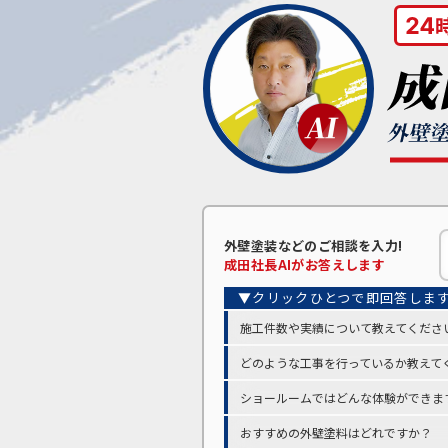
外壁塗装などの
ご相談を入力!
成田
社長AIがお答えします
施工件数や実績について教えてくださ
どのような工事を行っているか教えて
ショールームではどんな体験ができま
おすすめの外壁塗料はどれですか？