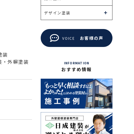
デザイン塗装
お客様の声
VOICE
塗装
装・外塀塗装
INFORMATION
おすすめ情報