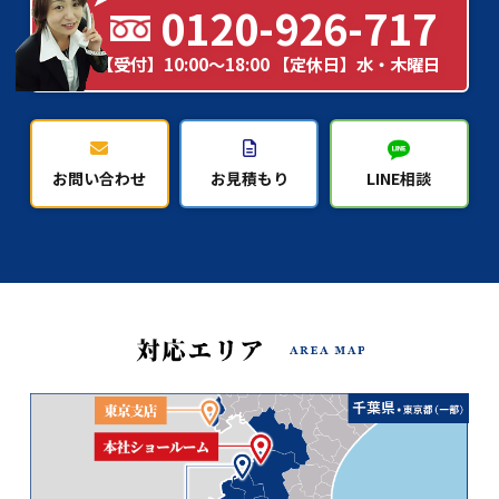
0120-926-717
【受付】10:00～18:00 【定休日】水・木曜日
お問い合わせ
お見積もり
LINE相談