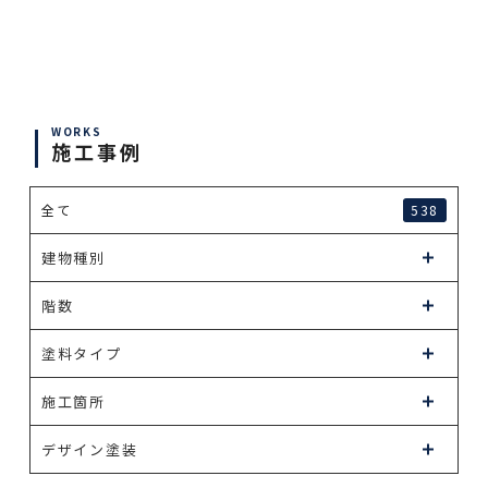
WORKS
施工事例
全て
538
建物種別
階数
塗料タイプ
施工箇所
デザイン塗装