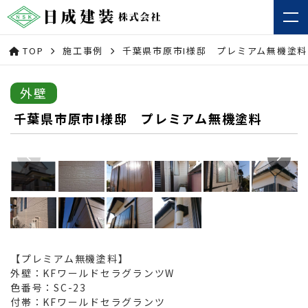
TOP
施工事例
千葉県市原市I様邸 プレミアム無機塗料
外壁
千葉県市原市I様邸 プレミアム無機塗料
【プレミアム無機塗料】
外壁：KFワールドセラグランツW
色番号：SC-23
付帯：KFワールドセラグランツ