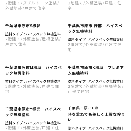
2階建て
/ダブルトーン塗装
/
2階建て
/外壁塗装
/戸建て住
外壁塗装
/戸建て住宅
宅
千葉県市原市S様邸
千葉県市原市I様邸 ハイスペ
ック無機塗料
塗料タイプ : ハイスペック無機塗料
2階建て
/外壁塗装
/屋根塗装
/
塗料タイプ : ハイスペック無機塗料
戸建て住宅
2階建て
/外壁塗装
/戸建て住
宅
千葉県市原市M様邸 ハイスペ
千葉県市原市K様邸 プレミア
ック無機塗料
ム無機塗料
塗料タイプ : ハイスペック無機塗料
塗料タイプ : ハイスペック無機塗料
2階建て
/外壁塗装
/戸建て住
2階建て
/外壁塗装
/屋根塗装
/
宅
戸建て住宅
千葉県市原市U様
千葉県市原市Y様邸 ハイスペ
時を重ねても美しく上質な佇ま
ック無機塗料
い
塗料タイプ : ハイスペック無機塗料
2階建て
/外壁塗装
/戸建て住
塗料タイプ : ハイスペック無機塗料