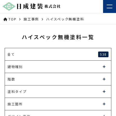
TOP
施工事例
ハイスペック無機塗料
ハイスペック無機塗料一覧
538
全て
建物種別
階数
塗料タイプ
施工箇所