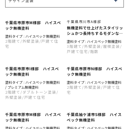
デザイン塗装
千葉県市川市A様邸
千葉県市原市M様邸 ハイスペ
無機塗料で仕上げたスタイリッ
ック無機塗料
シュかつ長持ちするモダンな外
塗料タイプ : ハイスペック無機塗料
観に
2階建て
/外壁塗装
/戸建て住
塗料タイプ : ハイスペック無機塗料
宅
3階建て
/外壁塗装
/屋根塗装
/
戸建て住宅
/階数
千葉県市原市I様邸 ハイスペ
千葉県市原市N様邸 ハイスペ
ック無機塗料
ック無機塗料
塗料タイプ : ハイスペック無機塗料
塗料タイプ : ハイスペック無機塗料
2階建て
/外壁塗装
/戸建て住
/ プレミアム無機塗料
2階建て
/ダブルトーン塗装
/
宅
外壁塗装
/戸建て住宅
千葉県市原市M様邸 ハイスペ
千葉県袖ケ浦市S様邸 ハイス
ック無機塗料
ペック無機塗料
塗料タイプ : ハイスペック無機塗料
塗料タイプ : ハイスペック無機塗料