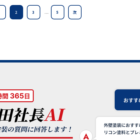
...
1
2
3
5
次