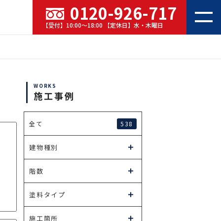
0120-926-717
【受付】10:00～18:00 【定休日】水・木曜日
WORKS
施工事例
538
全て
建物種別
階数
塗料タイプ
施工箇所