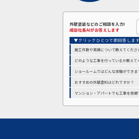
外壁塗装などの
ご相談を入力!
成田
社長AIがお答えします
施工件数や実績について教えてくださ
どのような工事を行っているか教えて
ショールームではどんな体験ができま
おすすめの外壁塗料はどれですか？
マンション・アパートでも工事を依頼