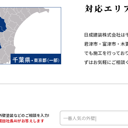
日成建装株式会社は
君津市・富津市・木
でも施工を行ってお
ずはお気軽にご相談
外壁塗装などの
ご相談を入力!
成田
社長AIがお答えします