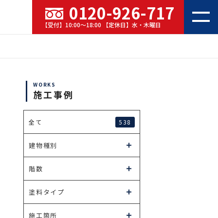
0120-926-717
【受付】10:00～18:00 【定休日】水・木曜日
WORKS
施工事例
538
全て
建物種別
階数
塗料タイプ
施工箇所