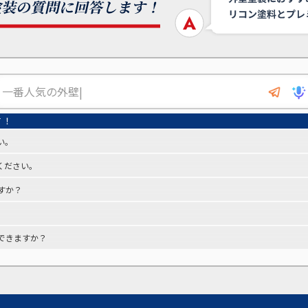
い。
ください。
すか？
できますか？