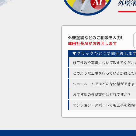
外壁塗装などの
ご相談を入力!
成田
社長AIがお答えします
施工件数や実績について教えてくださ
どのような工事を行っているか教えて
ショールームではどんな体験ができま
おすすめの外壁塗料はどれですか？
マンション・アパートでも工事を依頼