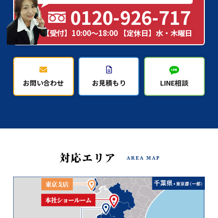
0120-926-717
【受付】10:00～18:00 【定休日】水・木曜日
お問い合わせ
お見積もり
LINE相談