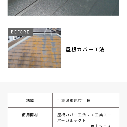
屋根カバー工法
地域
千葉県市原市千種
使用商材
屋根カバー工法：IG工業スー
パーガルテクト
色｜シェイ