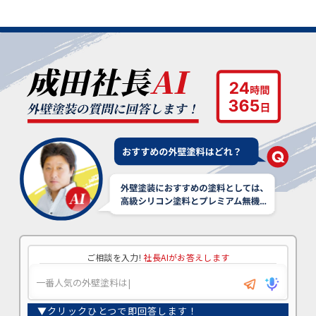
ご相談を入力!
社長AIがお答えします