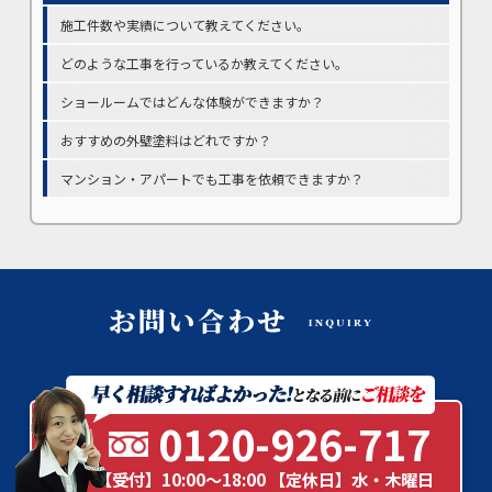
施工件数や実績について教えてください。
どのような工事を行っているか教えてください。
ショールームではどんな体験ができますか？
おすすめの外壁塗料はどれですか？
マンション・アパートでも工事を依頼できますか？
0120-926-717
【受付】10:00～18:00 【定休日】水・木曜日