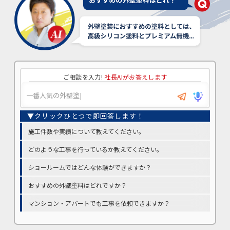
ご相談を入力!
社長AIがお答えします
施工件数や実績について教えてください。
どのような工事を行っているか教えてください。
ショールームではどんな体験ができますか？
おすすめの外壁塗料はどれですか？
マンション・アパートでも工事を依頼できますか？