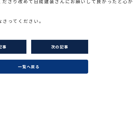
くださり改めて日成建装さんにお願いして良かったと心
なさってください。
記事
次の記事
一覧へ戻る