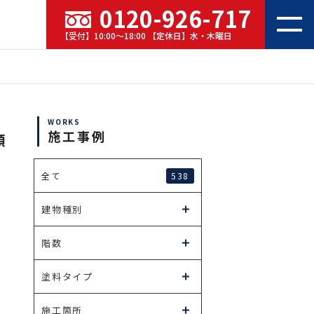
0120-926-717
【受付】10:00～18:00 【定休日】水・木曜日
WORKS
施工事例
顏
538
全て
建物種別
階数
塗料タイプ
施工箇所