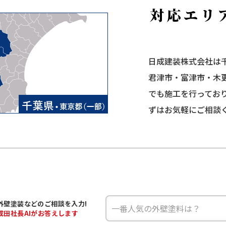
日成建装株式会社は
君津市・富津市・木
でも施工を行ってお
ずはお気軽にご相談
外壁塗装などの
ご相談を入力!
成田
社長AIがお答えします