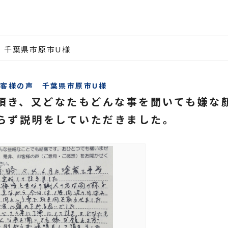
 千葉県市原市U様
お客様の声 千葉県市原市U様
頂き、又どなたもどんな事を聞いても嫌な
らず説明をしていただきました。