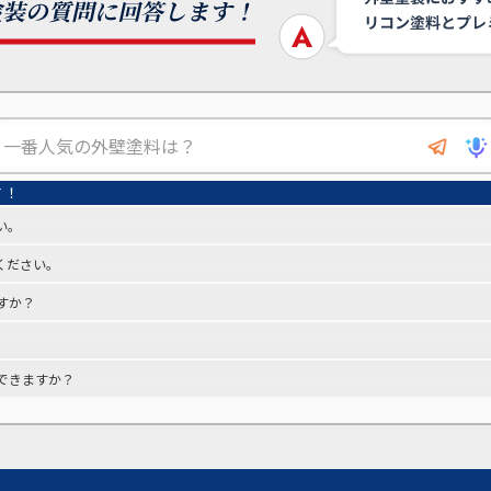
い。
ください。
すか？
できますか？