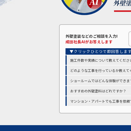
外壁塗装などの
ご相談を入力!
成田
社長AIがお答えします
施工件数や実績について教えてくださ
どのような工事を行っているか教えて
ショールームではどんな体験ができま
おすすめの外壁塗料はどれですか？
マンション・アパートでも工事を依頼