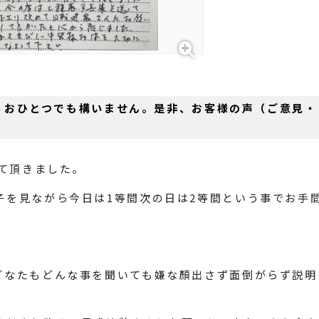
。おひとつでも構いません。是非、お客様の声（ご意見・
して頂きました。
子を見ながら今日は1等間次の日は2等間という事でお手
どなたもどんな事を聞いても嫌な顏出さず面倒がらず説明