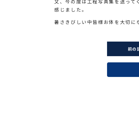
又、今の度は工程写真集を送って
感じました。
暑さきびしい中皆様お体を大切に
前の